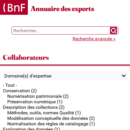
Gestion des cookies
Annuaire des experts
Chercher 
Recherche avancée >
Collaborateurs
Domaine(s) d'expertise
- Tout -
Conservation (2)
Numérisation patrimoniale (2)
Préservation numérique (1)
Description des collections (2)
Méthodes, outils, normes Qualité (1)
Modélisation conceptuelle des données (2)
Normalisation des règles de catalogage (1)
Exploration des données (1)