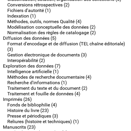
Conversions rétrospectives (2)
Fichiers d'autorité (1)
Indexation (1)
Méthodes, outils, normes Qualité (4)
Modélisation conceptuelle des données (2)
Normalisation des règles de catalogage (2)
Diffusion des données (5)
Format d'encodage et de diffusion (TEI, chaîne éditoriale)
(3)
Gestion électronique de documents (3)
Interopérabilité (2)
Exploration des données (7)
Intelligence artificielle (1)
Méthodes de recherche documentaire (4)
Recherche d'informations (1)
Traitement du texte et du document (2)
Traitement et fouille de données (4)
Imprimés (26)
Fonds de bibliophilie (4)
Histoire du livre (23)
Presse et périodiques (3)
Reliures (histoire et techniques) (1)
Manuscrits (23)