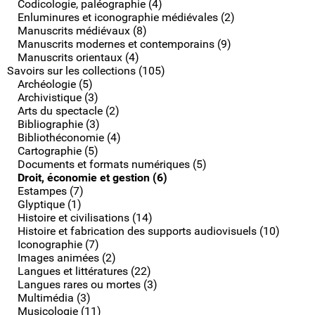
Codicologie, paléographie (4)
Enluminures et iconographie médiévales (2)
Manuscrits médiévaux (8)
Manuscrits modernes et contemporains (9)
Manuscrits orientaux (4)
Savoirs sur les collections (105)
Archéologie (5)
Archivistique (3)
Arts du spectacle (2)
Bibliographie (3)
Bibliothéconomie (4)
Cartographie (5)
Documents et formats numériques (5)
Droit, économie et gestion (6)
Estampes (7)
Glyptique (1)
Histoire et civilisations (14)
Histoire et fabrication des supports audiovisuels (10)
Iconographie (7)
Images animées (2)
Langues et littératures (22)
Langues rares ou mortes (3)
Multimédia (3)
Musicologie (11)