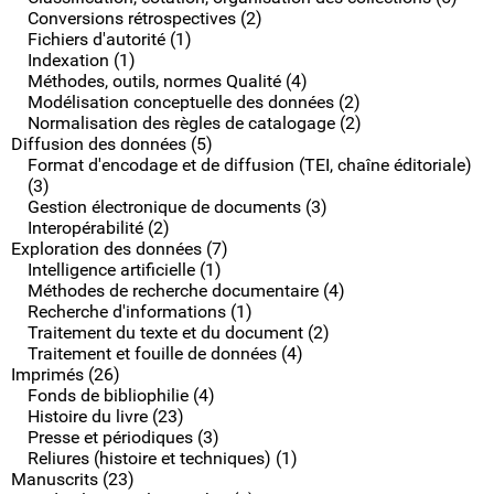
Conversions rétrospectives (2)
Fichiers d'autorité (1)
Indexation (1)
Méthodes, outils, normes Qualité (4)
Modélisation conceptuelle des données (2)
Normalisation des règles de catalogage (2)
Diffusion des données (5)
Format d'encodage et de diffusion (TEI, chaîne éditoriale)
(3)
Gestion électronique de documents (3)
Interopérabilité (2)
Exploration des données (7)
Intelligence artificielle (1)
Méthodes de recherche documentaire (4)
Recherche d'informations (1)
Traitement du texte et du document (2)
Traitement et fouille de données (4)
Imprimés (26)
Fonds de bibliophilie (4)
Histoire du livre (23)
Presse et périodiques (3)
Reliures (histoire et techniques) (1)
Manuscrits (23)