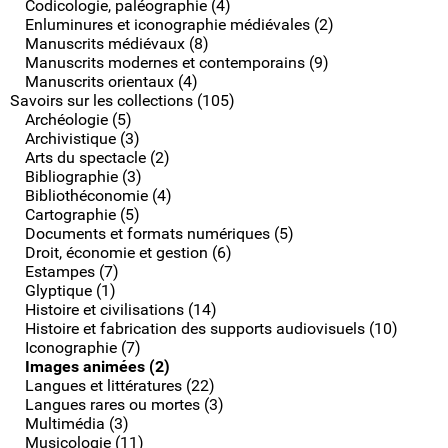
Codicologie, paléographie (4)
Enluminures et iconographie médiévales (2)
Manuscrits médiévaux (8)
Manuscrits modernes et contemporains (9)
Manuscrits orientaux (4)
Savoirs sur les collections (105)
Archéologie (5)
Archivistique (3)
Arts du spectacle (2)
Bibliographie (3)
Bibliothéconomie (4)
Cartographie (5)
Documents et formats numériques (5)
Droit, économie et gestion (6)
Estampes (7)
Glyptique (1)
Histoire et civilisations (14)
Histoire et fabrication des supports audiovisuels (10)
Iconographie (7)
Images animées (2)
Langues et littératures (22)
Langues rares ou mortes (3)
Multimédia (3)
Musicologie (11)