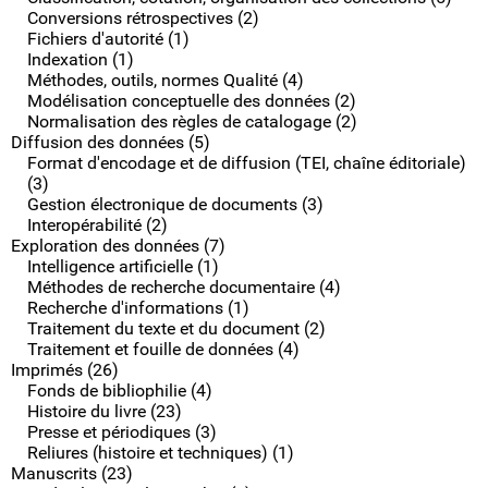
Conversions rétrospectives (2)
Fichiers d'autorité (1)
Indexation (1)
Méthodes, outils, normes Qualité (4)
Modélisation conceptuelle des données (2)
Normalisation des règles de catalogage (2)
Diffusion des données (5)
Format d'encodage et de diffusion (TEI, chaîne éditoriale)
(3)
Gestion électronique de documents (3)
Interopérabilité (2)
Exploration des données (7)
Intelligence artificielle (1)
Méthodes de recherche documentaire (4)
Recherche d'informations (1)
Traitement du texte et du document (2)
Traitement et fouille de données (4)
Imprimés (26)
Fonds de bibliophilie (4)
Histoire du livre (23)
Presse et périodiques (3)
Reliures (histoire et techniques) (1)
Manuscrits (23)