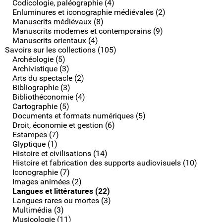
Codicologie, paléographie (4)
Enluminures et iconographie médiévales (2)
Manuscrits médiévaux (8)
Manuscrits modernes et contemporains (9)
Manuscrits orientaux (4)
Savoirs sur les collections (105)
Archéologie (5)
Archivistique (3)
Arts du spectacle (2)
Bibliographie (3)
Bibliothéconomie (4)
Cartographie (5)
Documents et formats numériques (5)
Droit, économie et gestion (6)
Estampes (7)
Glyptique (1)
Histoire et civilisations (14)
Histoire et fabrication des supports audiovisuels (10)
Iconographie (7)
Images animées (2)
Langues et littératures (22)
Langues rares ou mortes (3)
Multimédia (3)
Musicologie (11)