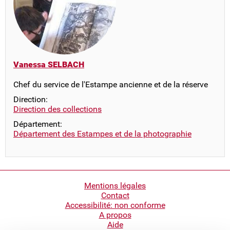
Vanessa SELBACH
Chef du service de l'Estampe ancienne et de la réserve
Direction:
Direction des collections
Département:
Département des Estampes et de la photographie
Pied
Mentions légales
Contact
de
Accessibilité: non conforme
page
A propos
Aide