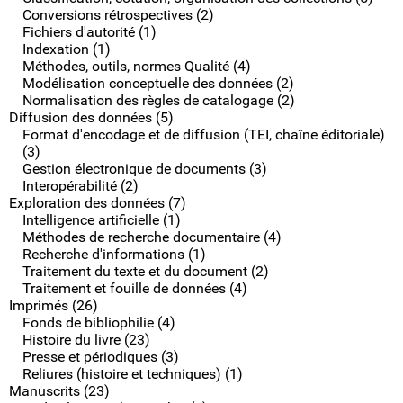
Conversions rétrospectives (2)
Fichiers d'autorité (1)
Indexation (1)
Méthodes, outils, normes Qualité (4)
Modélisation conceptuelle des données (2)
Normalisation des règles de catalogage (2)
Diffusion des données (5)
Format d'encodage et de diffusion (TEI, chaîne éditoriale)
(3)
Gestion électronique de documents (3)
Interopérabilité (2)
Exploration des données (7)
Intelligence artificielle (1)
Méthodes de recherche documentaire (4)
Recherche d'informations (1)
Traitement du texte et du document (2)
Traitement et fouille de données (4)
Imprimés (26)
Fonds de bibliophilie (4)
Histoire du livre (23)
Presse et périodiques (3)
Reliures (histoire et techniques) (1)
Manuscrits (23)