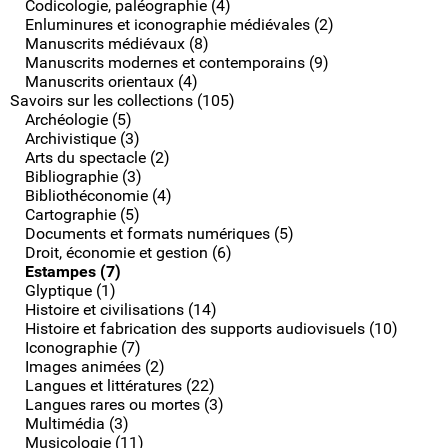
Codicologie, paléographie (4)
Enluminures et iconographie médiévales (2)
Manuscrits médiévaux (8)
Manuscrits modernes et contemporains (9)
Manuscrits orientaux (4)
Savoirs sur les collections (105)
Archéologie (5)
Archivistique (3)
Arts du spectacle (2)
Bibliographie (3)
Bibliothéconomie (4)
Cartographie (5)
Documents et formats numériques (5)
Droit, économie et gestion (6)
Estampes (7)
Glyptique (1)
Histoire et civilisations (14)
Histoire et fabrication des supports audiovisuels (10)
Iconographie (7)
Images animées (2)
Langues et littératures (22)
Langues rares ou mortes (3)
Multimédia (3)
Musicologie (11)