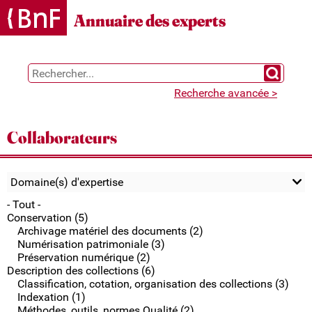
Gestion des cookies
Annuaire des experts
Chercher 
Recherche avancée >
Collaborateurs
Domaine(s) d'expertise
- Tout -
Conservation (5)
Archivage matériel des documents (2)
Numérisation patrimoniale (3)
Préservation numérique (2)
Description des collections (6)
Classification, cotation, organisation des collections (3)
Indexation (1)
Méthodes, outils, normes Qualité (2)