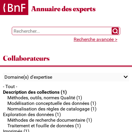
Gestion des cookies
Annuaire des experts
Chercher 
Recherche avancée >
Collaborateurs
Domaine(s) d'expertise
- Tout -
Description des collections (1)
Méthodes, outils, normes Qualité (1)
Modélisation conceptuelle des données (1)
Normalisation des règles de catalogage (1)
Exploration des données (1)
Méthodes de recherche documentaire (1)
Traitement et fouille de données (1)
Imprimés (1)