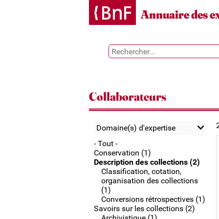
Gestion des cookies
Annuaire des e
Collaborateurs
Domaine(s) d'expertise
- Tout -
Conservation (1)
Description des collections (2)
Classification, cotation,
organisation des collections
(1)
Conversions rétrospectives (1)
Savoirs sur les collections (2)
Archivistique (1)