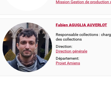
Mission Gestion de production 
Fabien AGUGLIA AUVERLOT
Responsable collections : chargé
des collections
Direction:
Direction générale
Département:
Projet Amiens