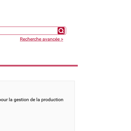
Chercher un expert
Recherche avancée >
pour la gestion de la production