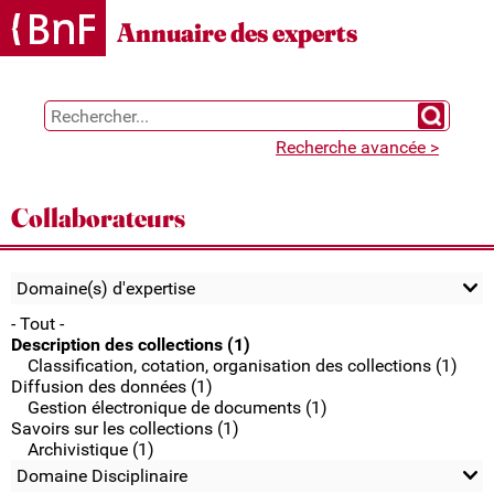
Gestion des cookies
Annuaire des experts
Chercher 
Recherche avancée >
Collaborateurs
Domaine(s) d'expertise
- Tout -
Description des collections (1)
Classification, cotation, organisation des collections (1)
Diffusion des données (1)
Gestion électronique de documents (1)
Savoirs sur les collections (1)
Archivistique (1)
Domaine Disciplinaire