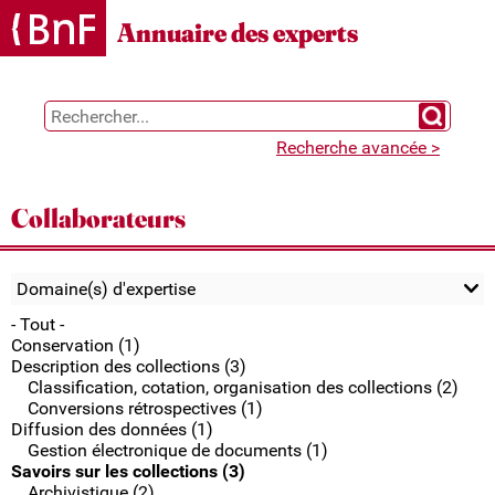
Gestion des cookies
Annuaire des experts
Chercher 
Recherche avancée >
Collaborateurs
Domaine(s) d'expertise
- Tout -
Conservation (1)
Description des collections (3)
Classification, cotation, organisation des collections (2)
Conversions rétrospectives (1)
Diffusion des données (1)
Gestion électronique de documents (1)
Savoirs sur les collections (3)
Archivistique (2)