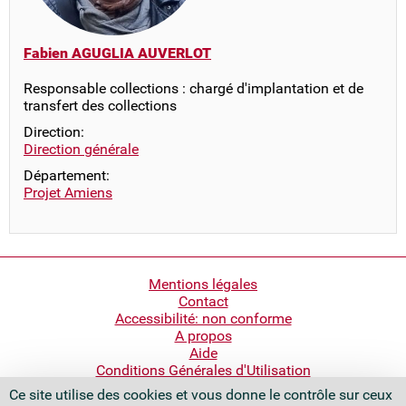
Fabien AGUGLIA AUVERLOT
Responsable collections : chargé d'implantation et de
transfert des collections
Direction:
Direction générale
Département:
Projet Amiens
Pied
Mentions légales
Contact
de
Accessibilité: non conforme
page
A propos
Aide
Conditions Générales d'Utilisation
Ce site utilise des cookies et vous donne le contrôle sur ceux
Bibliothèque nationale de France