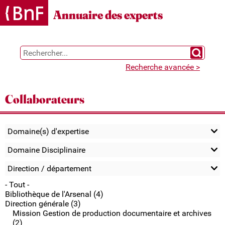
Gestion des cookies
Annuaire des experts
Chercher 
Recherche avancée >
Collaborateurs
Domaine(s) d'expertise
Domaine Disciplinaire
Direction / département
- Tout -
Bibliothèque de l'Arsenal (4)
Direction générale (3)
Mission Gestion de production documentaire et archives
(2)