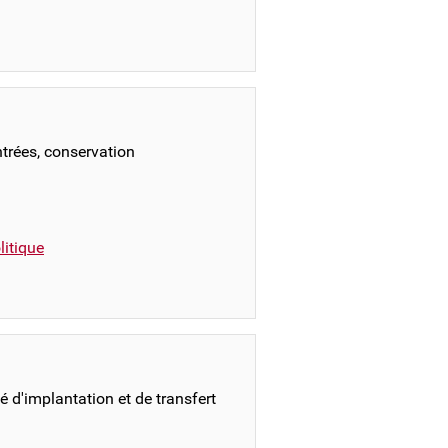
ntrées, conservation
itique
 d'implantation et de transfert