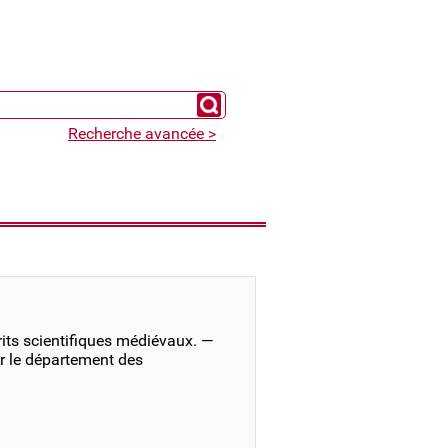
Chercher un expert
Recherche avancée >
its scientifiques médiévaux. —
r le département des