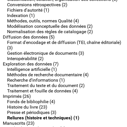
Conversions rétrospectives (2)
Fichiers d'autorité (1)
Indexation (1)
Méthodes, outils, normes Qualité (4)
Modélisation conceptuelle des données (2)
Normalisation des règles de catalogage (2)
Diffusion des données (5)
Format d'encodage et de diffusion (TEI, chaîne éditoriale)
(3)
Gestion électronique de documents (3)
Interopérabilité (2)
Exploration des données (7)
Intelligence artificielle (1)
Méthodes de recherche documentaire (4)
Recherche d'informations (1)
Traitement du texte et du document (2)
Traitement et fouille de données (4)
Imprimés (26)
Fonds de bibliophilie (4)
Histoire du livre (23)
Presse et périodiques (3)
Reliures (histoire et techniques) (1)
Manuscrits (23)