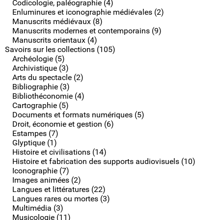
Codicologie, paléographie (4)
Enluminures et iconographie médiévales (2)
Manuscrits médiévaux (8)
Manuscrits modernes et contemporains (9)
Manuscrits orientaux (4)
Savoirs sur les collections (105)
Archéologie (5)
Archivistique (3)
Arts du spectacle (2)
Bibliographie (3)
Bibliothéconomie (4)
Cartographie (5)
Documents et formats numériques (5)
Droit, économie et gestion (6)
Estampes (7)
Glyptique (1)
Histoire et civilisations (14)
Histoire et fabrication des supports audiovisuels (10)
Iconographie (7)
Images animées (2)
Langues et littératures (22)
Langues rares ou mortes (3)
Multimédia (3)
Musicologie (11)