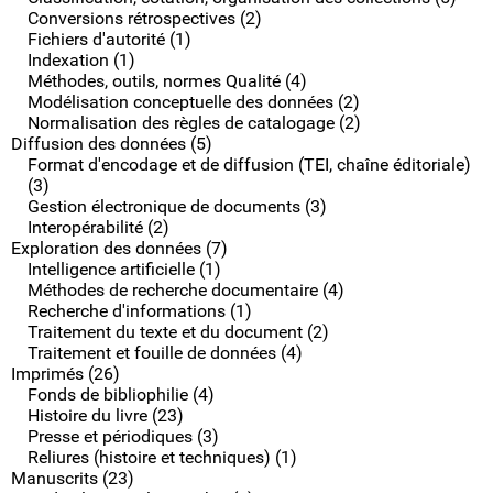
Conversions rétrospectives (2)
Fichiers d'autorité (1)
Indexation (1)
Méthodes, outils, normes Qualité (4)
Modélisation conceptuelle des données (2)
Normalisation des règles de catalogage (2)
Diffusion des données (5)
Format d'encodage et de diffusion (TEI, chaîne éditoriale)
(3)
Gestion électronique de documents (3)
Interopérabilité (2)
Exploration des données (7)
Intelligence artificielle (1)
Méthodes de recherche documentaire (4)
Recherche d'informations (1)
Traitement du texte et du document (2)
Traitement et fouille de données (4)
Imprimés (26)
Fonds de bibliophilie (4)
Histoire du livre (23)
Presse et périodiques (3)
Reliures (histoire et techniques) (1)
Manuscrits (23)