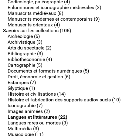
Codicologie, paléographie (4)
Enluminures et iconographie médiévales (2)
Manuscrits médiévaux (8)
Manuscrits modernes et contemporains (9)
Manuscrits orientaux (4)
Savoirs sur les collections (105)
Archéologie (5)
Archivistique (3)
Arts du spectacle (2)
Bibliographie (3)
Bibliothéconomie (4)
Cartographie (5)
Documents et formats numériques (5)
Droit, économie et gestion (6)
Estampes (7)
Glyptique (1)
Histoire et civilisations (14)
Histoire et fabrication des supports audiovisuels (10)
Iconographie (7)
Images animées (2)
Langues et littératures (22)
Langues rares ou mortes (3)
Multimédia (3)
Musicologie (11)