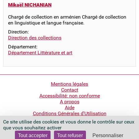
Mikaël NICHANIAN
Chargé de collection en arménien Chargé de collection
en linguistique et langue française.
Direction:
Direction des collections
Département:
Département Littérature et art
Pied
Mentions légales
Contact
de
Accessibilité: non conforme
page
A propos
Aide
Conditions Générales d'Utilisation
Ce site utilise des cookies et vous donne le contrôle sur ceux
Bibliothèque nationale de France
que vous souhaitez activer
Quai François Mauriac
75706 Paris Cedex 13 - France
Tout accepter
Tout refuser
Personnaliser