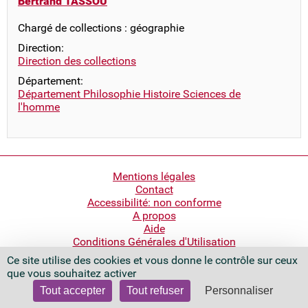
Bertrand TASSOU
Chargé de collections : géographie
Direction:
Direction des collections
Département:
Département Philosophie Histoire Sciences de
l'homme
Pied
Mentions légales
Contact
de
Accessibilité: non conforme
page
A propos
Aide
Conditions Générales d'Utilisation
Ce site utilise des cookies et vous donne le contrôle sur ceux
Bibliothèque nationale de France
que vous souhaitez activer
Quai François Mauriac
75706 Paris Cedex 13 - France
Tout accepter
Tout refuser
Personnaliser