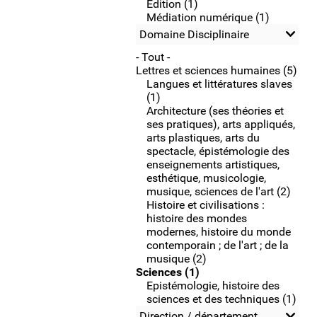
Edition (1)
Médiation numérique (1)
Domaine Disciplinaire
- Tout -
Lettres et sciences humaines (5)
Langues et littératures slaves
(1)
Architecture (ses théories et
ses pratiques), arts appliqués,
arts plastiques, arts du
spectacle, épistémologie des
enseignements artistiques,
esthétique, musicologie,
musique, sciences de l'art (2)
Histoire et civilisations :
histoire des mondes
modernes, histoire du monde
contemporain ; de l'art ; de la
musique (2)
Sciences (1)
Epistémologie, histoire des
sciences et des techniques (1)
Direction / département