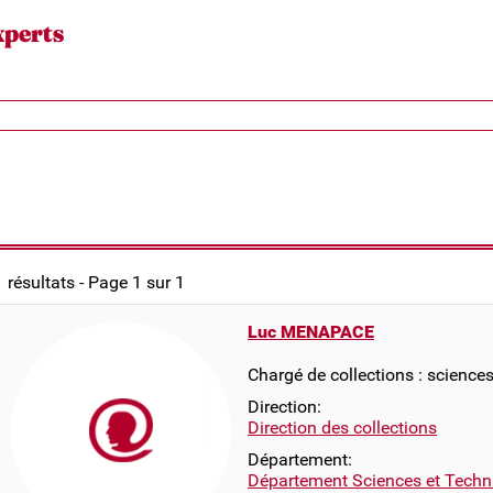
xperts
1 résultats - Page 1 sur 1
Luc MENAPACE
Chargé de collections : science
Direction:
Direction des collections
Département:
Département Sciences et Techn