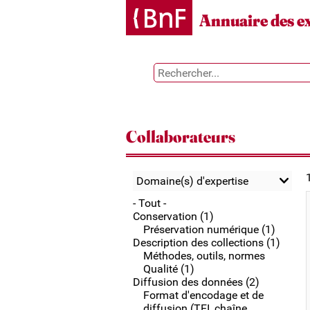
Gestion des cookies
Annuaire des e
Collaborateurs
Domaine(s) d'expertise
- Tout -
Conservation (1)
Préservation numérique (1)
Description des collections (1)
Méthodes, outils, normes
Qualité (1)
Diffusion des données (2)
Format d'encodage et de
diffusion (TEI, chaîne