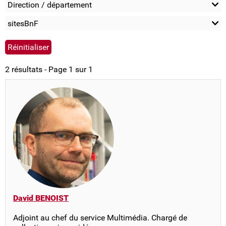
Direction / département
sitesBnF
2 résultats - Page 1 sur 1
David BENOIST
Adjoint au chef du service Multimédia. Chargé de