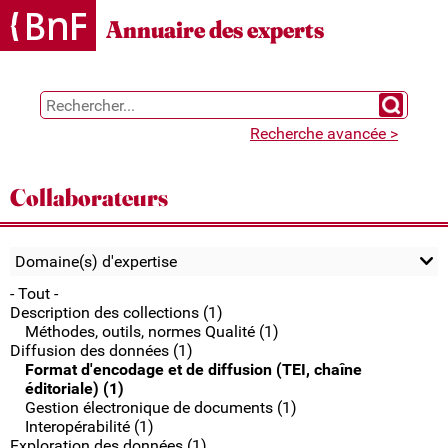
Gestion des cookies
Annuaire des experts
Chercher 
Recherche avancée >
Collaborateurs
Domaine(s) d'expertise
- Tout -
Description des collections (1)
Méthodes, outils, normes Qualité (1)
Diffusion des données (1)
Format d'encodage et de diffusion (TEI, chaîne
éditoriale) (1)
Gestion électronique de documents (1)
Interopérabilité (1)
Exploration des données (1)