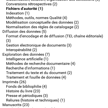
Conversions rétrospectives (2)
Fichiers d'autorité (1)
Indexation (1)
Méthodes, outils, normes Qualité (4)
Modélisation conceptuelle des données (2)
Normalisation des règles de catalogage (2)
Diffusion des données (5)
Format d'encodage et de diffusion (TEI, chaîne éditoriale)
(3)
Gestion électronique de documents (3)
Interopérabilité (2)
Exploration des données (7)
Intelligence artificielle (1)
Méthodes de recherche documentaire (4)
Recherche d'informations (1)
Traitement du texte et du document (2)
Traitement et fouille de données (4)
Imprimés (26)
Fonds de bibliophilie (4)
Histoire du livre (23)
Presse et périodiques (3)
Reliures (histoire et techniques) (1)
Manuscrits (23)