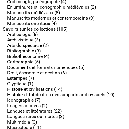
Codicologie, paléographie (4)
Enluminures et iconographie médiévales (2)
Manuscrits médiévaux (8)
Manuscrits modernes et contemporains (9)
Manuscrits orientaux (4)
Savoirs sur les collections (105)
Archéologie (5)
Archivistique (3)
Arts du spectacle (2)
Bibliographie (3)
Bibliothéconomie (4)
Cartographie (5)
Documents et formats numériques (5)
Droit, économie et gestion (6)
Estampes (7)
Glyptique (1)
Histoire et civilisations (14)
Histoire et fabrication des supports audiovisuels (10)
Iconographie (7)
Images animées (2)
Langues et littératures (22)
Langues rares ou mortes (3)
Multimédia (3)
Musicologie (11)