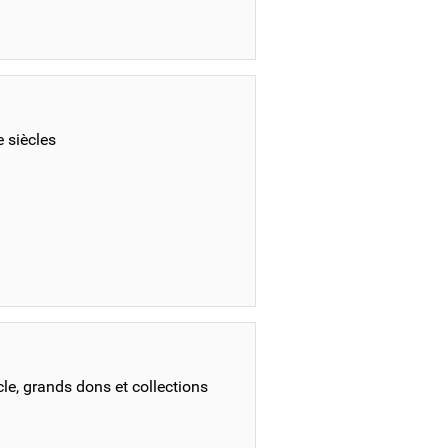
e siècles
cle, grands dons et collections