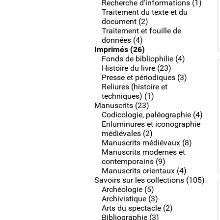
Recherche d'informations (1)
Traitement du texte et du
document (2)
Traitement et fouille de
données (4)
Imprimés (26)
Fonds de bibliophilie (4)
Histoire du livre (23)
Presse et périodiques (3)
Reliures (histoire et
techniques) (1)
Manuscrits (23)
Codicologie, paléographie (4)
Enluminures et iconographie
médiévales (2)
Manuscrits médiévaux (8)
Manuscrits modernes et
contemporains (9)
Manuscrits orientaux (4)
Savoirs sur les collections (105)
Archéologie (5)
Archivistique (3)
Arts du spectacle (2)
Bibliographie (3)