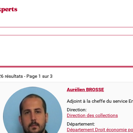
xperts
26 résultats - Page 1 sur 3
Aurélien BROSSE
Adjoint à la cheffe du service E
Direction:
Direction des collections
Département:
Département Droit économie pol