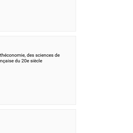
othéconomie, des sciences de
rançaise du 20e siècle