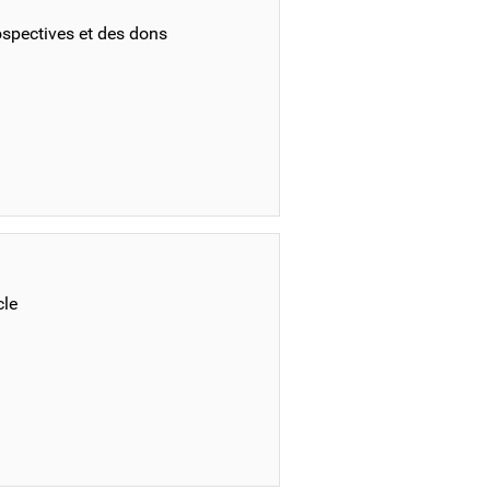
ospectives et des dons
cle