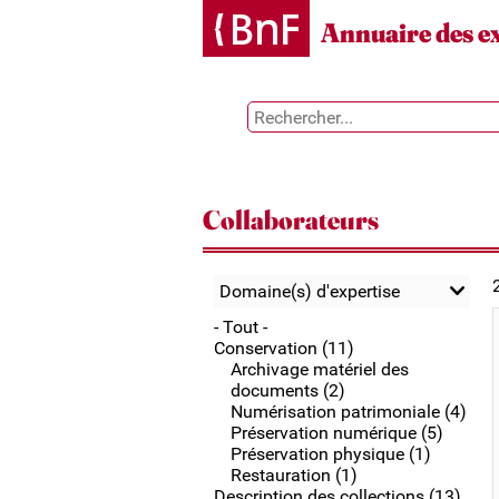
Gestion des cookies
Annuaire des e
Collaborateurs
Domaine(s) d'expertise
- Tout -
Conservation (11)
Archivage matériel des
documents (2)
Numérisation patrimoniale (4)
Préservation numérique (5)
Préservation physique (1)
Restauration (1)
Description des collections (13)