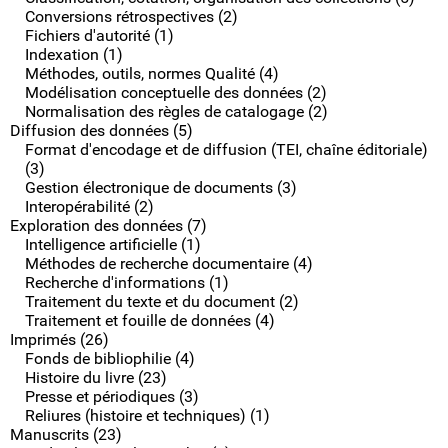
Conversions rétrospectives (2)
Fichiers d'autorité (1)
Indexation (1)
Méthodes, outils, normes Qualité (4)
Modélisation conceptuelle des données (2)
Normalisation des règles de catalogage (2)
Diffusion des données (5)
Format d'encodage et de diffusion (TEI, chaîne éditoriale)
(3)
Gestion électronique de documents (3)
Interopérabilité (2)
Exploration des données (7)
Intelligence artificielle (1)
Méthodes de recherche documentaire (4)
Recherche d'informations (1)
Traitement du texte et du document (2)
Traitement et fouille de données (4)
Imprimés (26)
Fonds de bibliophilie (4)
Histoire du livre (23)
Presse et périodiques (3)
Reliures (histoire et techniques) (1)
Manuscrits (23)