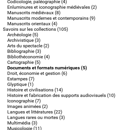
Codicologie, paléographie (4)
Enluminures et iconographie médiévales (2)
Manuscrits médiévaux (8)
Manuscrits modernes et contemporains (9)
Manuscrits orientaux (4)
Savoirs sur les collections (105)
Archéologie (5)
Archivistique (3)
Arts du spectacle (2)
Bibliographie (3)
Bibliothéconomie (4)
Cartographie (5)
Documents et formats numériques (5)
Droit, économie et gestion (6)
Estampes (7)
Glyptique (1)
Histoire et civilisations (14)
Histoire et fabrication des supports audiovisuels (10)
Iconographie (7)
Images animées (2)
Langues et littératures (22)
Langues rares ou mortes (3)
Multimédia (3)
Musicologie (11)