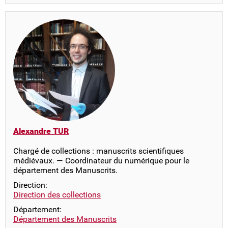
Alexandre TUR
Chargé de collections : manuscrits scientifiques
médiévaux. — Coordinateur du numérique pour le
département des Manuscrits.
Direction:
Direction des collections
Département:
Département des Manuscrits