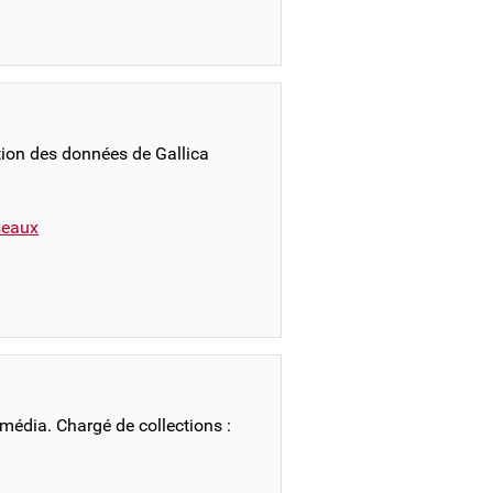
ation des données de Gallica
éseaux
imédia. Chargé de collections :