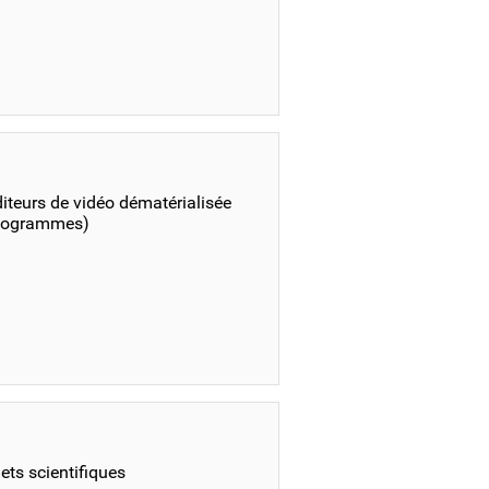
diteurs de vidéo dématérialisée
idéogrammes)
ets scientifiques