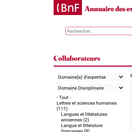
Gestion des cookies
Annuaire des e
Collaborateurs
Domaine(s) d'expertise
Domaine Disciplinaire
- Tout -
Lettres et sciences humaines
(111)
Langues et littératures
anciennes (2)
Langue et littérature
françaises (8)