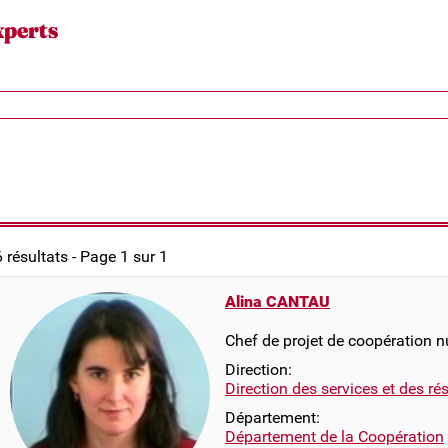
xperts
6 résultats - Page 1 sur 1
Alina CANTAU
Chef de projet de coopération 
Direction:
Direction des services et des r
Département:
Département de la Coopération