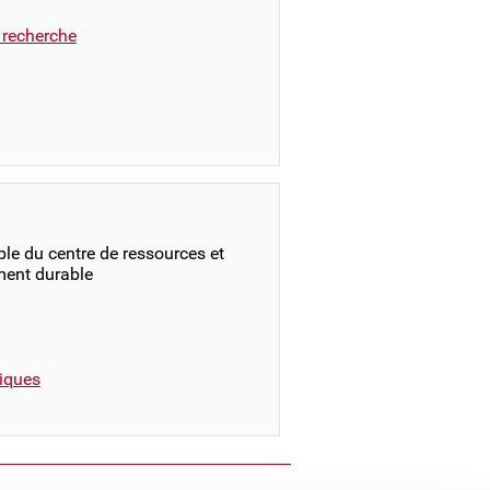
a recherche
le du centre de ressources et
ment durable
iques