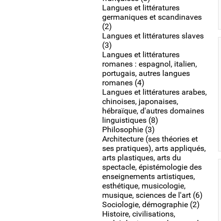
Langues et littératures
germaniques et scandinaves
(2)
Langues et littératures slaves
(3)
Langues et littératures
romanes : espagnol, italien,
portugais, autres langues
romanes (4)
Langues et littératures arabes,
chinoises, japonaises,
hébraïque, d'autres domaines
linguistiques (8)
Philosophie (3)
Architecture (ses théories et
ses pratiques), arts appliqués,
arts plastiques, arts du
spectacle, épistémologie des
enseignements artistiques,
esthétique, musicologie,
musique, sciences de l'art (6)
Sociologie, démographie (2)
Histoire, civilisations,