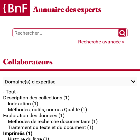
Gestion des cookies
Annuaire des experts
Chercher 
Recherche avancée >
Collaborateurs
Domaine(s) d'expertise
- Tout -
Description des collections (1)
Indexation (1)
Méthodes, outils, normes Qualité (1)
Exploration des données (1)
Méthodes de recherche documentaire (1)
Traitement du texte et du document (1)
Imprimés (1)
Histoire du livre (1)