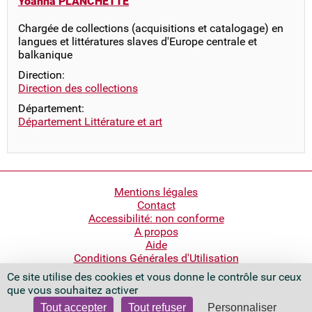
Yoanna PLANCHETTE
Chargée de collections (acquisitions et catalogage) en
langues et littératures slaves d'Europe centrale et
balkanique
Direction:
Direction des collections
Département:
Département Littérature et art
Pied
Mentions légales
Contact
de
Accessibilité: non conforme
page
A propos
Aide
Conditions Générales d'Utilisation
Ce site utilise des cookies et vous donne le contrôle sur ceux
Bibliothèque nationale de France
que vous souhaitez activer
Quai François Mauriac
75706 Paris Cedex 13 - France
Tout accepter
Tout refuser
Personnaliser