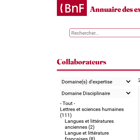
Gestion des cookies
Annuaire des e
Collaborateurs
Domaine(s) d'expertise
Domaine Disciplinaire
- Tout -
Lettres et sciences humaines
(111)
Langues et littératures
anciennes (2)
Langue et littérature
françaises (8)