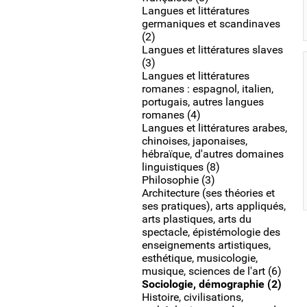
Langues et littératures
germaniques et scandinaves
(2)
Langues et littératures slaves
(3)
Langues et littératures
romanes : espagnol, italien,
portugais, autres langues
romanes (4)
Langues et littératures arabes,
chinoises, japonaises,
hébraïque, d'autres domaines
linguistiques (8)
Philosophie (3)
Architecture (ses théories et
ses pratiques), arts appliqués,
arts plastiques, arts du
spectacle, épistémologie des
enseignements artistiques,
esthétique, musicologie,
musique, sciences de l'art (6)
Sociologie, démographie (2)
Histoire, civilisations,