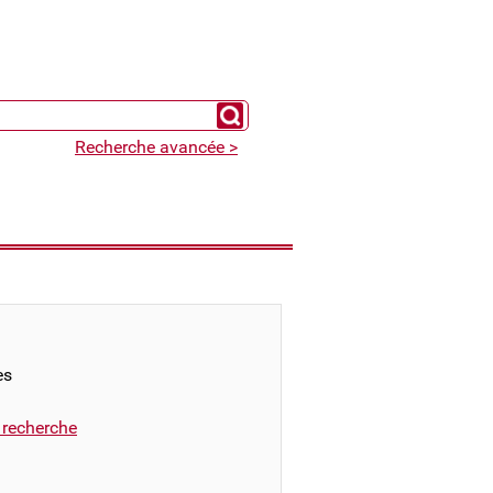
Chercher un expert
Recherche avancée >
es
a recherche