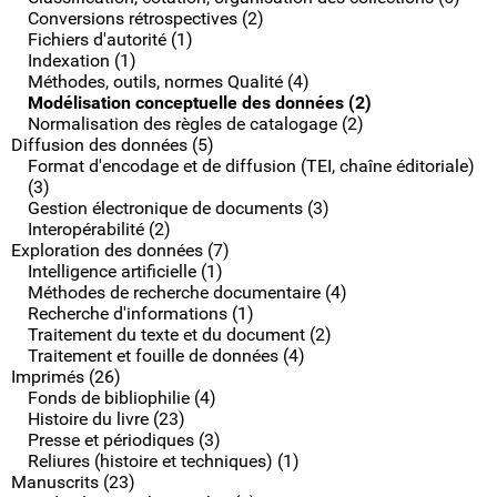
Conversions rétrospectives (2)
Fichiers d'autorité (1)
Indexation (1)
Méthodes, outils, normes Qualité (4)
Modélisation conceptuelle des données (2)
Normalisation des règles de catalogage (2)
Diffusion des données (5)
Format d'encodage et de diffusion (TEI, chaîne éditoriale)
(3)
Gestion électronique de documents (3)
Interopérabilité (2)
Exploration des données (7)
Intelligence artificielle (1)
Méthodes de recherche documentaire (4)
Recherche d'informations (1)
Traitement du texte et du document (2)
Traitement et fouille de données (4)
Imprimés (26)
Fonds de bibliophilie (4)
Histoire du livre (23)
Presse et périodiques (3)
Reliures (histoire et techniques) (1)
Manuscrits (23)