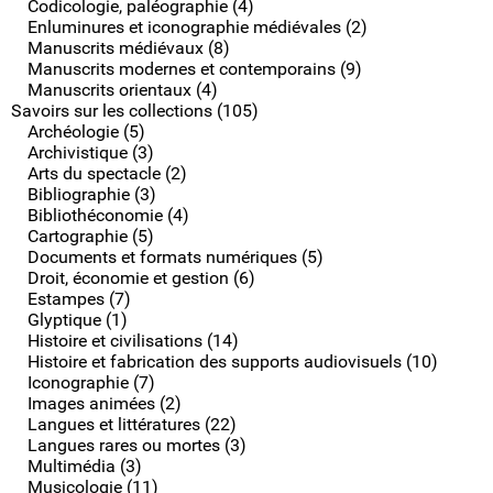
Codicologie, paléographie (4)
Enluminures et iconographie médiévales (2)
Manuscrits médiévaux (8)
Manuscrits modernes et contemporains (9)
Manuscrits orientaux (4)
Savoirs sur les collections (105)
Archéologie (5)
Archivistique (3)
Arts du spectacle (2)
Bibliographie (3)
Bibliothéconomie (4)
Cartographie (5)
Documents et formats numériques (5)
Droit, économie et gestion (6)
Estampes (7)
Glyptique (1)
Histoire et civilisations (14)
Histoire et fabrication des supports audiovisuels (10)
Iconographie (7)
Images animées (2)
Langues et littératures (22)
Langues rares ou mortes (3)
Multimédia (3)
Musicologie (11)