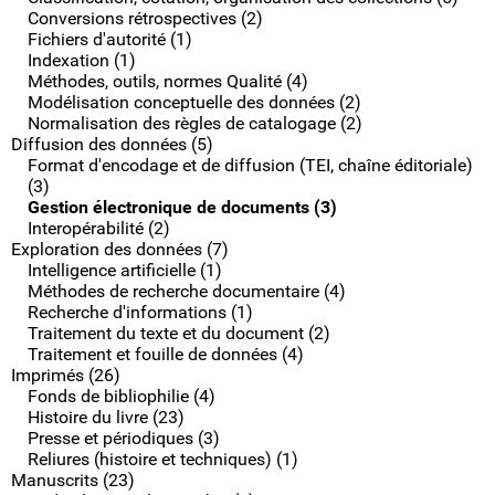
Conversions rétrospectives (2)
Fichiers d'autorité (1)
Indexation (1)
Méthodes, outils, normes Qualité (4)
Modélisation conceptuelle des données (2)
Normalisation des règles de catalogage (2)
Diffusion des données (5)
Format d'encodage et de diffusion (TEI, chaîne éditoriale)
(3)
Gestion électronique de documents (3)
Interopérabilité (2)
Exploration des données (7)
Intelligence artificielle (1)
Méthodes de recherche documentaire (4)
Recherche d'informations (1)
Traitement du texte et du document (2)
Traitement et fouille de données (4)
Imprimés (26)
Fonds de bibliophilie (4)
Histoire du livre (23)
Presse et périodiques (3)
Reliures (histoire et techniques) (1)
Manuscrits (23)