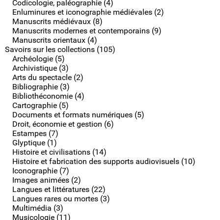
Codicologie, paléographie (4)
Enluminures et iconographie médiévales (2)
Manuscrits médiévaux (8)
Manuscrits modernes et contemporains (9)
Manuscrits orientaux (4)
Savoirs sur les collections (105)
Archéologie (5)
Archivistique (3)
Arts du spectacle (2)
Bibliographie (3)
Bibliothéconomie (4)
Cartographie (5)
Documents et formats numériques (5)
Droit, économie et gestion (6)
Estampes (7)
Glyptique (1)
Histoire et civilisations (14)
Histoire et fabrication des supports audiovisuels (10)
Iconographie (7)
Images animées (2)
Langues et littératures (22)
Langues rares ou mortes (3)
Multimédia (3)
Musicologie (11)