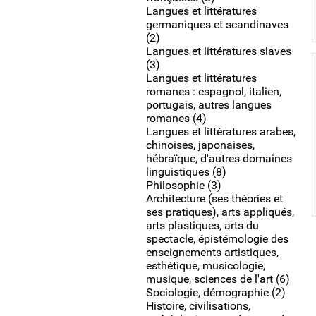
Langues et littératures
germaniques et scandinaves
(2)
Langues et littératures slaves
(3)
Langues et littératures
romanes : espagnol, italien,
portugais, autres langues
romanes (4)
Langues et littératures arabes,
chinoises, japonaises,
hébraïque, d'autres domaines
linguistiques (8)
Philosophie (3)
Architecture (ses théories et
ses pratiques), arts appliqués,
arts plastiques, arts du
spectacle, épistémologie des
enseignements artistiques,
esthétique, musicologie,
musique, sciences de l'art (6)
Sociologie, démographie (2)
Histoire, civilisations,