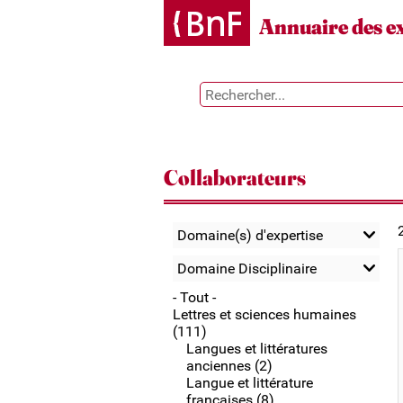
Gestion des cookies
Annuaire des e
Collaborateurs
Domaine(s) d'expertise
Domaine Disciplinaire
- Tout -
Lettres et sciences humaines
(111)
Langues et littératures
anciennes (2)
Langue et littérature
françaises (8)