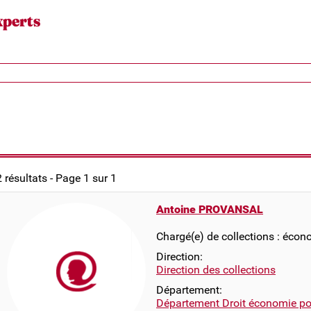
xperts
2 résultats - Page 1 sur 1
Antoine PROVANSAL
Chargé(e) de collections : écon
Direction:
Direction des collections
Département:
Département Droit économie pol