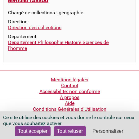
Bertrand TASSOU
Chargé de collections : géographie
Direction:
Direction des collections
Département:
Département Philosophie Histoire Sciences de
l'homme
Pied
Mentions légales
Contact
de
Accessibilité: non conforme
page
A propos
Aide
Conditions Générales d'Utilisation
Ce site utilise des cookies et vous donne le contrôle sur ceux
Bibliothèque nationale de France
que vous souhaitez activer
Quai François Mauriac
75706 Paris Cedex 13 - France
Tout accepter
Tout refuser
Personnaliser