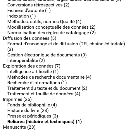
Conversions rétrospectives (2)
Fichiers d'autorité (1)
Indexation (1)
Méthodes, outils, normes Qualité (4)
Modélisation conceptuelle des données (2)
Normalisation des règles de catalogage (2)
Diffusion des données (5)
Format d'encodage et de diffusion (TEI, chaîne éditoriale)
(3)
Gestion électronique de documents (3)
Interopérabilité (2)
Exploration des données (7)
Intelligence artificielle (1)
Méthodes de recherche documentaire (4)
Recherche d'informations (1)
Traitement du texte et du document (2)
Traitement et fouille de données (4)
Imprimés (26)
Fonds de bibliophilie (4)
Histoire du livre (23)
Presse et périodiques (3)
Reliures (histoire et techniques) (1)
Manuscrits (23)