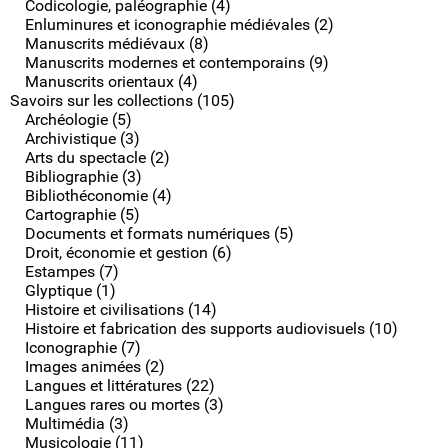
Codicologie, paléographie (4)
Enluminures et iconographie médiévales (2)
Manuscrits médiévaux (8)
Manuscrits modernes et contemporains (9)
Manuscrits orientaux (4)
Savoirs sur les collections (105)
Archéologie (5)
Archivistique (3)
Arts du spectacle (2)
Bibliographie (3)
Bibliothéconomie (4)
Cartographie (5)
Documents et formats numériques (5)
Droit, économie et gestion (6)
Estampes (7)
Glyptique (1)
Histoire et civilisations (14)
Histoire et fabrication des supports audiovisuels (10)
Iconographie (7)
Images animées (2)
Langues et littératures (22)
Langues rares ou mortes (3)
Multimédia (3)
Musicologie (11)