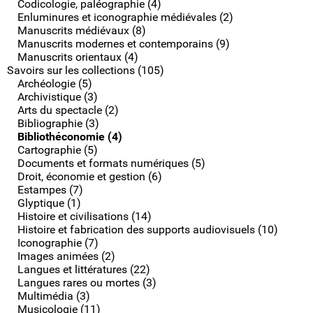
Codicologie, paléographie (4)
Enluminures et iconographie médiévales (2)
Manuscrits médiévaux (8)
Manuscrits modernes et contemporains (9)
Manuscrits orientaux (4)
Savoirs sur les collections (105)
Archéologie (5)
Archivistique (3)
Arts du spectacle (2)
Bibliographie (3)
Bibliothéconomie (4)
Cartographie (5)
Documents et formats numériques (5)
Droit, économie et gestion (6)
Estampes (7)
Glyptique (1)
Histoire et civilisations (14)
Histoire et fabrication des supports audiovisuels (10)
Iconographie (7)
Images animées (2)
Langues et littératures (22)
Langues rares ou mortes (3)
Multimédia (3)
Musicologie (11)