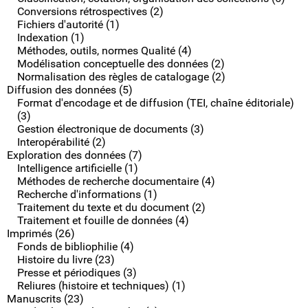
Conversions rétrospectives (2)
Fichiers d'autorité (1)
Indexation (1)
Méthodes, outils, normes Qualité (4)
Modélisation conceptuelle des données (2)
Normalisation des règles de catalogage (2)
Diffusion des données (5)
Format d'encodage et de diffusion (TEI, chaîne éditoriale)
(3)
Gestion électronique de documents (3)
Interopérabilité (2)
Exploration des données (7)
Intelligence artificielle (1)
Méthodes de recherche documentaire (4)
Recherche d'informations (1)
Traitement du texte et du document (2)
Traitement et fouille de données (4)
Imprimés (26)
Fonds de bibliophilie (4)
Histoire du livre (23)
Presse et périodiques (3)
Reliures (histoire et techniques) (1)
Manuscrits (23)