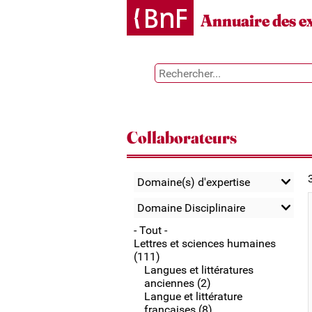
Gestion des cookies
Annuaire des e
Collaborateurs
Domaine(s) d'expertise
Domaine Disciplinaire
- Tout -
Lettres et sciences humaines
(111)
Langues et littératures
anciennes (2)
Langue et littérature
françaises (8)