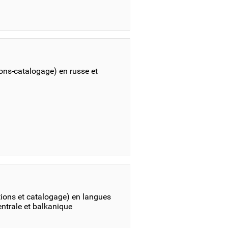
ions-catalogage) en russe et
tions et catalogage) en langues
centrale et balkanique