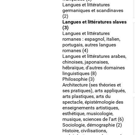
Langues et littératures
germaniques et scandinaves
(2)
Langues et littératures slaves
(3)
Langues et littératures
romanes : espagnol, italien,
portugais, autres langues
romanes (4)
Langues et littératures arabes,
chinoises, japonaises,
hébraïque, d'autres domaines
linguistiques (8)
Philosophie (3)
Architecture (ses théories et
ses pratiques), arts appliqués,
arts plastiques, arts du
spectacle, épistémologie des
enseignements artistiques,
esthétique, musicologie,
musique, sciences de l'art (6)
Sociologie, démographie (2)
Histoire, civilisations,