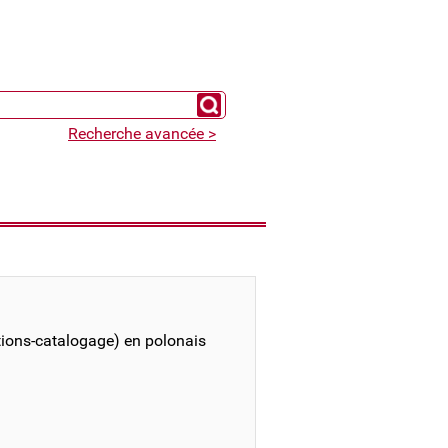
Chercher un expert
Recherche avancée >
tions-catalogage) en polonais