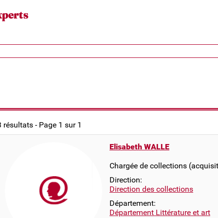
xperts
3 résultats - Page 1 sur 1
Elisabeth WALLE
Chargée de collections (acquisi
Direction:
Direction des collections
Département:
Département Littérature et art