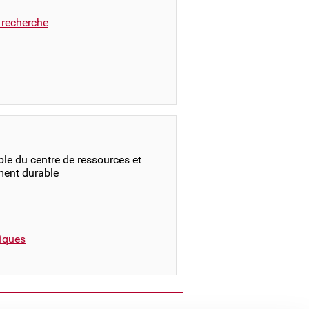
a recherche
le du centre de ressources et
ment durable
iques