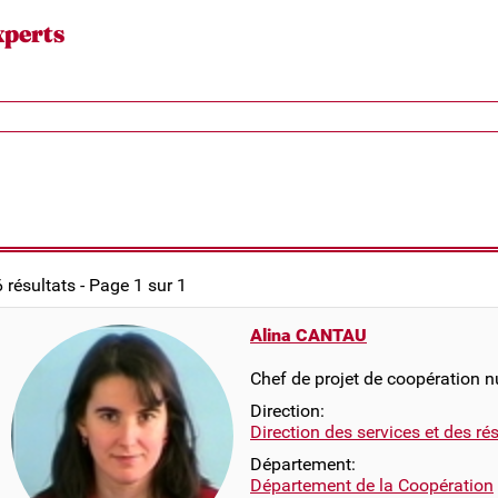
xperts
6 résultats - Page 1 sur 1
Alina CANTAU
Chef de projet de coopération 
Direction:
Direction des services et des r
Département:
Département de la Coopération