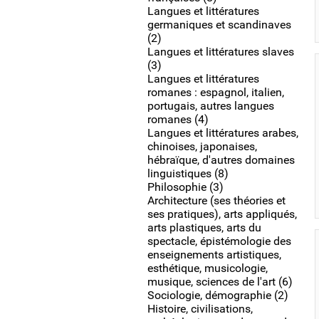
Langues et littératures
germaniques et scandinaves
(2)
Langues et littératures slaves
(3)
Langues et littératures
romanes : espagnol, italien,
portugais, autres langues
romanes (4)
Langues et littératures arabes,
chinoises, japonaises,
hébraïque, d'autres domaines
linguistiques (8)
Philosophie (3)
Architecture (ses théories et
ses pratiques), arts appliqués,
arts plastiques, arts du
spectacle, épistémologie des
enseignements artistiques,
esthétique, musicologie,
musique, sciences de l'art (6)
Sociologie, démographie (2)
Histoire, civilisations,