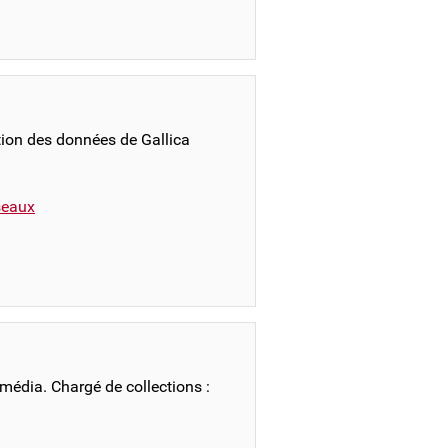
ation des données de Gallica
éseaux
imédia. Chargé de collections :