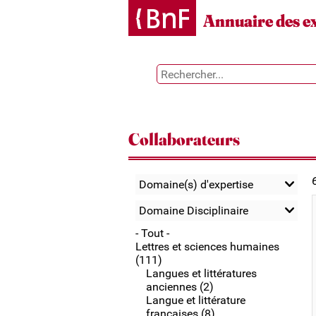
Gestion des cookies
Annuaire des e
Collaborateurs
Domaine(s) d'expertise
Domaine Disciplinaire
- Tout -
Lettres et sciences humaines
(111)
Langues et littératures
anciennes (2)
Langue et littérature
françaises (8)