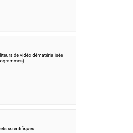
diteurs de vidéo dématérialisée
idéogrammes)
ets scientifiques