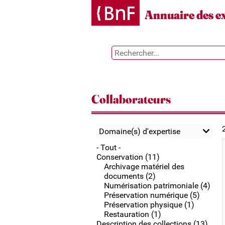
Gestion des cookies
Annuaire des e
Collaborateurs
Domaine(s) d'expertise
- Tout -
Conservation (11)
Archivage matériel des
documents (2)
Numérisation patrimoniale (4)
Préservation numérique (5)
Préservation physique (1)
Restauration (1)
Description des collections (13)