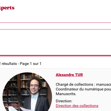
xperts
2 résultats - Page 1 sur 1
Alexandre TUR
Chargé de collections : manuscr
Coordinateur du numérique pou
Manuscrits.
Direction:
Direction des collections