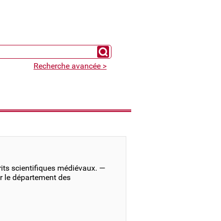
Chercher un expert
Recherche avancée >
its scientifiques médiévaux. —
r le département des