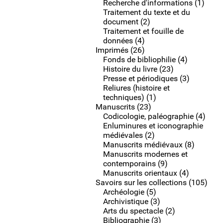
Recherche d'informations (1)
Traitement du texte et du
document (2)
Traitement et fouille de
données (4)
Imprimés (26)
Fonds de bibliophilie (4)
Histoire du livre (23)
Presse et périodiques (3)
Reliures (histoire et
techniques) (1)
Manuscrits (23)
Codicologie, paléographie (4)
Enluminures et iconographie
médiévales (2)
Manuscrits médiévaux (8)
Manuscrits modernes et
contemporains (9)
Manuscrits orientaux (4)
Savoirs sur les collections (105)
Archéologie (5)
Archivistique (3)
Arts du spectacle (2)
Bibliographie (3)