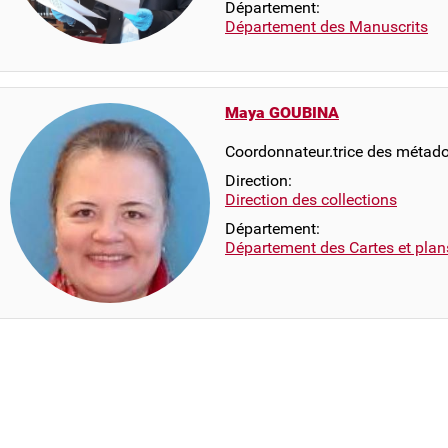
Département:
Département des Manuscrits
Maya GOUBINA
Coordonnateur.trice des métad
Direction:
Direction des collections
Département:
Département des Cartes et plan