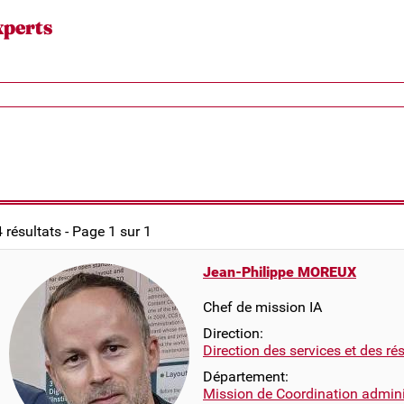
xperts
4 résultats - Page 1 sur 1
Jean-Philippe MOREUX
Chef de mission IA
Direction:
Direction des services et des r
Département:
Mission de Coordination adminis