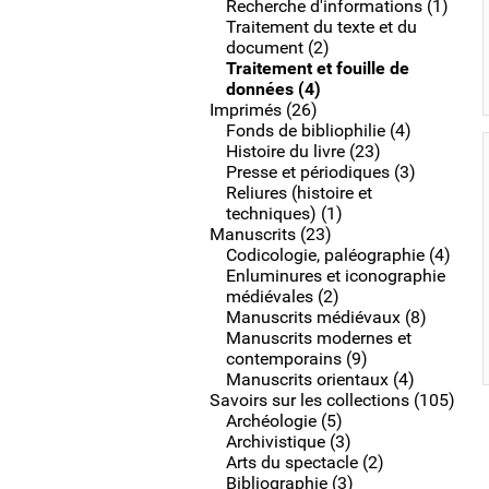
Recherche d'informations (1)
Traitement du texte et du
document (2)
Traitement et fouille de
données (4)
Imprimés (26)
Fonds de bibliophilie (4)
Histoire du livre (23)
Presse et périodiques (3)
Reliures (histoire et
techniques) (1)
Manuscrits (23)
Codicologie, paléographie (4)
Enluminures et iconographie
médiévales (2)
Manuscrits médiévaux (8)
Manuscrits modernes et
contemporains (9)
Manuscrits orientaux (4)
Savoirs sur les collections (105)
Archéologie (5)
Archivistique (3)
Arts du spectacle (2)
Bibliographie (3)