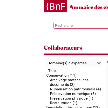
Gestion des cookies
Annuaire des e
Collaborateurs
Domaine(s) d'expertise
- Tout -
Conservation (11)
Archivage matériel des
documents (2)
Numérisation patrimoniale (4)
Préservation numérique (5)
Préservation physique (1)
Restauration (1)
Description des collections (13)