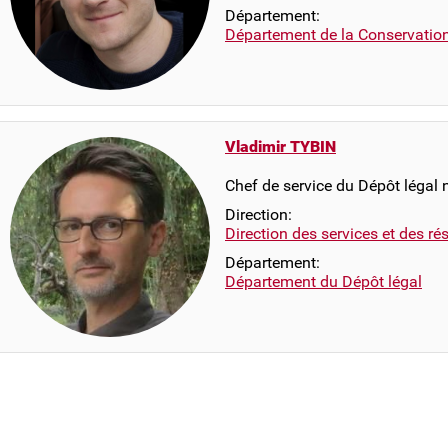
Département:
Département de la Conservatio
Vladimir TYBIN
Chef de service du Dépôt légal
Direction:
Direction des services et des r
Département:
Département du Dépôt légal