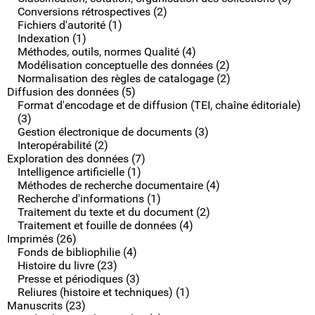
Conversions rétrospectives (2)
Fichiers d'autorité (1)
Indexation (1)
Méthodes, outils, normes Qualité (4)
Modélisation conceptuelle des données (2)
Normalisation des règles de catalogage (2)
Diffusion des données (5)
Format d'encodage et de diffusion (TEI, chaîne éditoriale)
(3)
Gestion électronique de documents (3)
Interopérabilité (2)
Exploration des données (7)
Intelligence artificielle (1)
Méthodes de recherche documentaire (4)
Recherche d'informations (1)
Traitement du texte et du document (2)
Traitement et fouille de données (4)
Imprimés (26)
Fonds de bibliophilie (4)
Histoire du livre (23)
Presse et périodiques (3)
Reliures (histoire et techniques) (1)
Manuscrits (23)