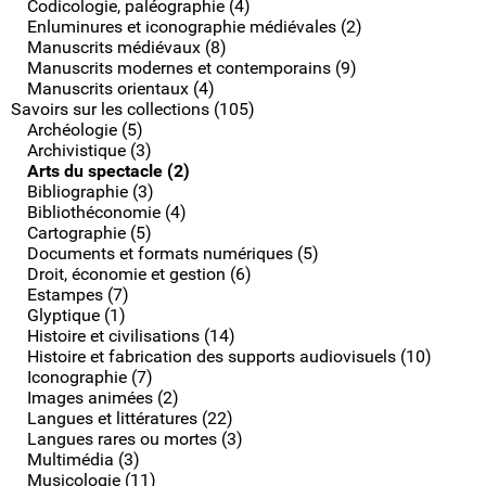
Codicologie, paléographie (4)
Enluminures et iconographie médiévales (2)
Manuscrits médiévaux (8)
Manuscrits modernes et contemporains (9)
Manuscrits orientaux (4)
Savoirs sur les collections (105)
Archéologie (5)
Archivistique (3)
Arts du spectacle (2)
Bibliographie (3)
Bibliothéconomie (4)
Cartographie (5)
Documents et formats numériques (5)
Droit, économie et gestion (6)
Estampes (7)
Glyptique (1)
Histoire et civilisations (14)
Histoire et fabrication des supports audiovisuels (10)
Iconographie (7)
Images animées (2)
Langues et littératures (22)
Langues rares ou mortes (3)
Multimédia (3)
Musicologie (11)