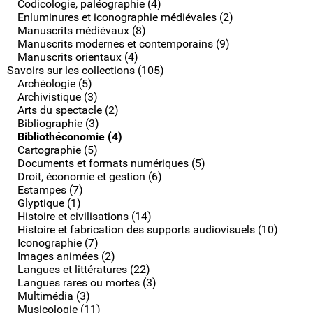
Codicologie, paléographie (4)
Enluminures et iconographie médiévales (2)
Manuscrits médiévaux (8)
Manuscrits modernes et contemporains (9)
Manuscrits orientaux (4)
Savoirs sur les collections (105)
Archéologie (5)
Archivistique (3)
Arts du spectacle (2)
Bibliographie (3)
Bibliothéconomie (4)
Cartographie (5)
Documents et formats numériques (5)
Droit, économie et gestion (6)
Estampes (7)
Glyptique (1)
Histoire et civilisations (14)
Histoire et fabrication des supports audiovisuels (10)
Iconographie (7)
Images animées (2)
Langues et littératures (22)
Langues rares ou mortes (3)
Multimédia (3)
Musicologie (11)