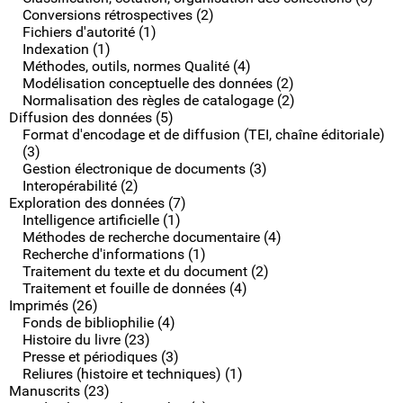
Conversions rétrospectives (2)
Fichiers d'autorité (1)
Indexation (1)
Méthodes, outils, normes Qualité (4)
Modélisation conceptuelle des données (2)
Normalisation des règles de catalogage (2)
Diffusion des données (5)
Format d'encodage et de diffusion (TEI, chaîne éditoriale)
(3)
Gestion électronique de documents (3)
Interopérabilité (2)
Exploration des données (7)
Intelligence artificielle (1)
Méthodes de recherche documentaire (4)
Recherche d'informations (1)
Traitement du texte et du document (2)
Traitement et fouille de données (4)
Imprimés (26)
Fonds de bibliophilie (4)
Histoire du livre (23)
Presse et périodiques (3)
Reliures (histoire et techniques) (1)
Manuscrits (23)