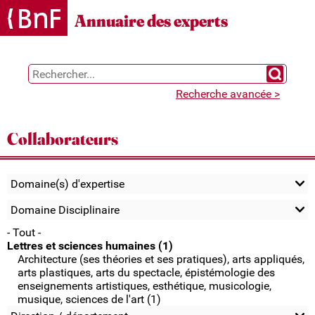
Gestion des cookies
Annuaire des experts
Chercher 
Recherche avancée >
Collaborateurs
Domaine(s) d'expertise
Domaine Disciplinaire
- Tout -
Lettres et sciences humaines (1)
Architecture (ses théories et ses pratiques), arts appliqués,
arts plastiques, arts du spectacle, épistémologie des
enseignements artistiques, esthétique, musicologie,
musique, sciences de l'art (1)