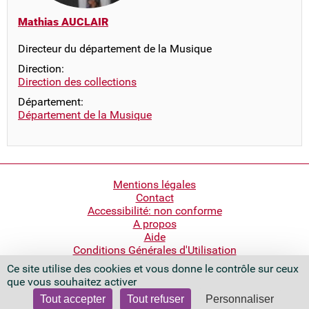
Mathias AUCLAIR
Directeur du département de la Musique
Direction:
Direction des collections
Département:
Département de la Musique
Pied
Mentions légales
Contact
de
Accessibilité: non conforme
page
A propos
Aide
Conditions Générales d'Utilisation
Ce site utilise des cookies et vous donne le contrôle sur ceux
Bibliothèque nationale de France
que vous souhaitez activer
Quai François Mauriac
75706 Paris Cedex 13 - France
Tout accepter
Tout refuser
Personnaliser