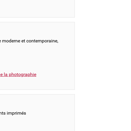
pe moderne et contemporaine,
e la photographie
nts imprimés