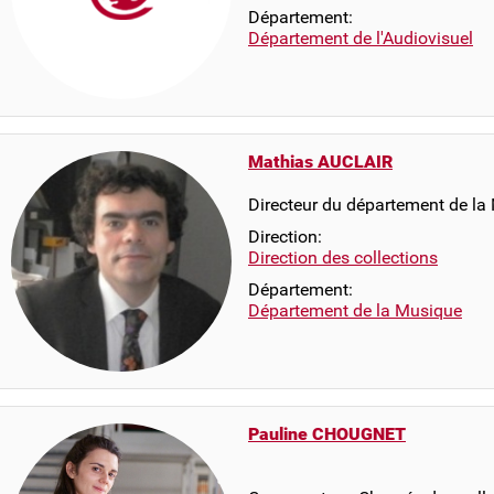
Département:
Département de l'Audiovisuel
Mathias AUCLAIR
Directeur du département de la
Direction:
Direction des collections
Département:
Département de la Musique
Pauline CHOUGNET