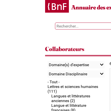
Gestion des cookies
Annuaire des e
Collaborateurs
Domaine(s) d'expertise
Domaine Disciplinaire
- Tout -
Lettres et sciences humaines
(111)
Langues et littératures
anciennes (2)
Langue et littérature
françaises (8)