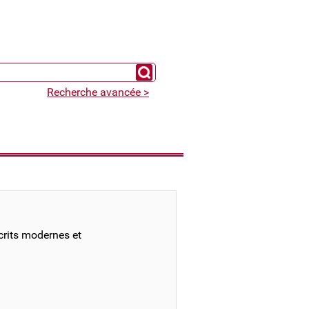
Chercher un expert
Recherche avancée >
crits modernes et