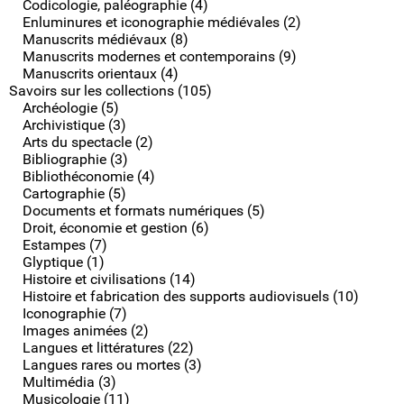
Codicologie, paléographie (4)
Enluminures et iconographie médiévales (2)
Manuscrits médiévaux (8)
Manuscrits modernes et contemporains (9)
Manuscrits orientaux (4)
Savoirs sur les collections (105)
Archéologie (5)
Archivistique (3)
Arts du spectacle (2)
Bibliographie (3)
Bibliothéconomie (4)
Cartographie (5)
Documents et formats numériques (5)
Droit, économie et gestion (6)
Estampes (7)
Glyptique (1)
Histoire et civilisations (14)
Histoire et fabrication des supports audiovisuels (10)
Iconographie (7)
Images animées (2)
Langues et littératures (22)
Langues rares ou mortes (3)
Multimédia (3)
Musicologie (11)