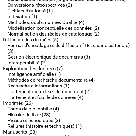
Conversions rétrospectives (2)
Fichiers d'autorité (1)
Indexation (1)
Méthodes, outils, normes Qualité (4)
Modélisation conceptuelle des données (2)
Normalisation des règles de catalogage (2)
Diffusion des données (5)
Format d'encodage et de diffusion (TEI, chaîne éditoriale)
(3)
Gestion électronique de documents (3)
Interopérabilité (2)
Exploration des données (7)
Intelligence artificielle (1)
Méthodes de recherche documentaire (4)
Recherche d'informations (1)
Traitement du texte et du document (2)
Traitement et fouille de données (4)
Imprimés (26)
Fonds de bibliophilie (4)
Histoire du livre (23)
Presse et périodiques (3)
Reliures (histoire et techniques) (1)
Manuscrits (23)