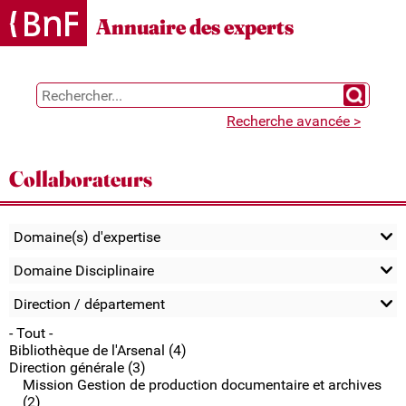
Gestion des cookies
Annuaire des experts
Chercher 
Recherche avancée >
Collaborateurs
Domaine(s) d'expertise
Domaine Disciplinaire
Direction / département
- Tout -
Bibliothèque de l'Arsenal (4)
Direction générale (3)
Mission Gestion de production documentaire et archives
(2)