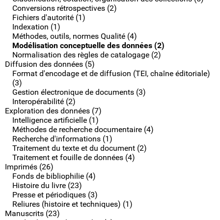
Conversions rétrospectives (2)
Fichiers d'autorité (1)
Indexation (1)
Méthodes, outils, normes Qualité (4)
Modélisation conceptuelle des données (2)
Normalisation des règles de catalogage (2)
Diffusion des données (5)
Format d'encodage et de diffusion (TEI, chaîne éditoriale)
(3)
Gestion électronique de documents (3)
Interopérabilité (2)
Exploration des données (7)
Intelligence artificielle (1)
Méthodes de recherche documentaire (4)
Recherche d'informations (1)
Traitement du texte et du document (2)
Traitement et fouille de données (4)
Imprimés (26)
Fonds de bibliophilie (4)
Histoire du livre (23)
Presse et périodiques (3)
Reliures (histoire et techniques) (1)
Manuscrits (23)