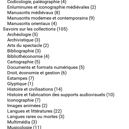
Codicologie, paléographie (4)
Enluminures et iconographie médiévales (2)
Manuscrits médiévaux (8)
Manuscrits modernes et contemporains (9)
Manuscrits orientaux (4)
Savoirs sur les collections (105)
Archéologie (5)
Archivistique (3)
Arts du spectacle (2)
Bibliographie (3)
Bibliothéconomie (4)
Cartographie (5)
Documents et formats numériques (5)
Droit, économie et gestion (6)
Estampes (7)
Glyptique (1)
Histoire et civilisations (14)
Histoire et fabrication des supports audiovisuels (10)
Iconographie (7)
Images animées (2)
Langues et littératures (22)
Langues rares ou mortes (3)
Multimédia (3)
Musicologie (11)