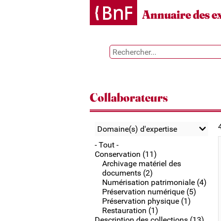
Gestion des cookies
Annuaire des e
Collaborateurs
Domaine(s) d'expertise
- Tout -
Conservation (11)
Archivage matériel des
documents (2)
Numérisation patrimoniale (4)
Préservation numérique (5)
Préservation physique (1)
Restauration (1)
Description des collections (13)