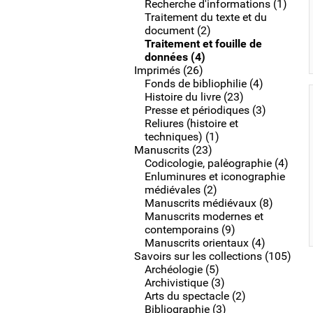
Recherche d'informations (1)
Traitement du texte et du
document (2)
Traitement et fouille de
données (4)
Imprimés (26)
Fonds de bibliophilie (4)
Histoire du livre (23)
Presse et périodiques (3)
Reliures (histoire et
techniques) (1)
Manuscrits (23)
Codicologie, paléographie (4)
Enluminures et iconographie
médiévales (2)
Manuscrits médiévaux (8)
Manuscrits modernes et
contemporains (9)
Manuscrits orientaux (4)
Savoirs sur les collections (105)
Archéologie (5)
Archivistique (3)
Arts du spectacle (2)
Bibliographie (3)