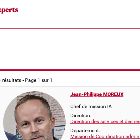
xperts
4 résultats - Page 1 sur 1
Jean-Philippe MOREUX
Chef de mission IA
Direction:
Direction des services et des r
Département:
Mission de Coordination adminis