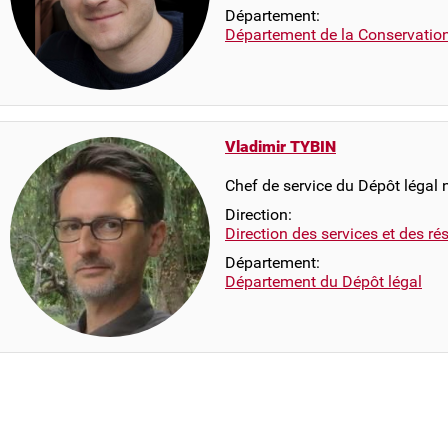
Département:
Département de la Conservatio
Vladimir TYBIN
Chef de service du Dépôt légal
Direction:
Direction des services et des r
Département:
Département du Dépôt légal