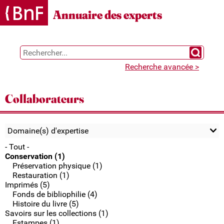
Gestion des cookies
Annuaire des experts
Chercher 
Recherche avancée >
Collaborateurs
Domaine(s) d'expertise
- Tout -
Conservation (1)
Préservation physique (1)
Restauration (1)
Imprimés (5)
Fonds de bibliophilie (4)
Histoire du livre (5)
Savoirs sur les collections (1)
Estampes (1)