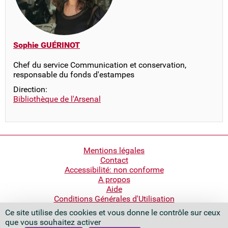
Sophie GUÉRINOT
Chef du service Communication et conservation,
responsable du fonds d'estampes
Direction:
Bibliothèque de l'Arsenal
Pied
Mentions légales
Contact
de
Accessibilité: non conforme
page
A propos
Aide
Conditions Générales d'Utilisation
Ce site utilise des cookies et vous donne le contrôle sur ceux
Bibliothèque nationale de France
que vous souhaitez activer
Quai François Mauriac