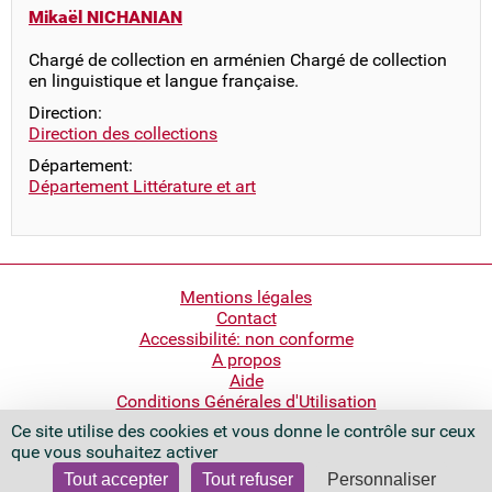
Mikaël NICHANIAN
Chargé de collection en arménien Chargé de collection
en linguistique et langue française.
Direction:
Direction des collections
Département:
Département Littérature et art
Pied
Mentions légales
Contact
de
Accessibilité: non conforme
page
A propos
Aide
Conditions Générales d'Utilisation
Ce site utilise des cookies et vous donne le contrôle sur ceux
Bibliothèque nationale de France
que vous souhaitez activer
Quai François Mauriac
75706 Paris Cedex 13 - France
Tout accepter
Tout refuser
Personnaliser