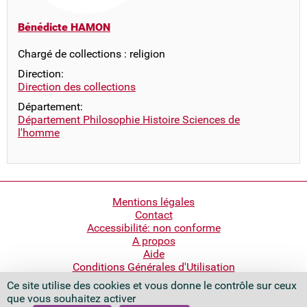
Bénédicte HAMON
Chargé de collections : religion
Direction:
Direction des collections
Département:
Département Philosophie Histoire Sciences de
l'homme
Pied
Mentions légales
Contact
de
Accessibilité: non conforme
page
A propos
Aide
Conditions Générales d'Utilisation
Ce site utilise des cookies et vous donne le contrôle sur ceux
Bibliothèque nationale de France
que vous souhaitez activer
Quai François Mauriac