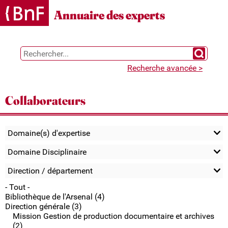
Gestion des cookies
Annuaire des experts
Chercher 
Recherche avancée >
Collaborateurs
Domaine(s) d'expertise
Domaine Disciplinaire
Direction / département
- Tout -
Bibliothèque de l'Arsenal (4)
Direction générale (3)
Mission Gestion de production documentaire et archives
(2)