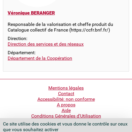
Véronique BERANGER
Responsable de la valorisation et cheffe produit du
Catalogue collectif de France (https://ccfr.bnf.fr/)
Direction:
Direction des services et des réseaux
Département:
Département de la Coopération
Pied
Mentions légales
Contact
de
Accessibilité: non conforme
page
A propos
Aide
Conditions Générales d'Utilisation
Ce site utilise des cookies et vous donne le contrôle sur ceux
Bibliothèque nationale de France
que vous souhaitez activer
Quai François Mauriac