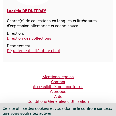
Laetitia DE RUFFRAY
Chargé(e) de collections en langues et littératures
d'expression allemande et scandinaves
Direction:
Direction des collections
Département:
Département Littérature et art
Pied
Mentions légales
Contact
de
Accessibilité: non conforme
page
A propos
Aide
Conditions Générales d'Utilisation
Ce site utilise des cookies et vous donne le contrôle sur ceux
Bibliothèque nationale de France
que vous souhaitez activer
Quai François Mauriac