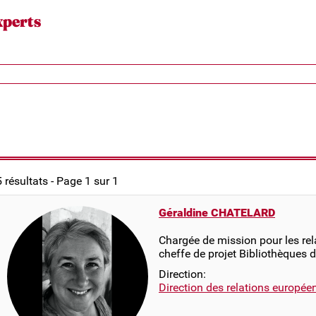
xperts
5 résultats - Page 1 sur 1
Géraldine CHATELARD
Chargée de mission pour les rel
cheffe de projet Bibliothèques 
Direction:
Direction des relations europée