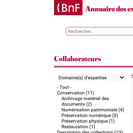
Gestion des cookies
Annuaire des e
Collaborateurs
Domaine(s) d'expertise
- Tout -
Conservation (11)
Archivage matériel des
documents (2)
Numérisation patrimoniale (4)
Préservation numérique (5)
Préservation physique (1)
Restauration (1)
Description des collections (13)