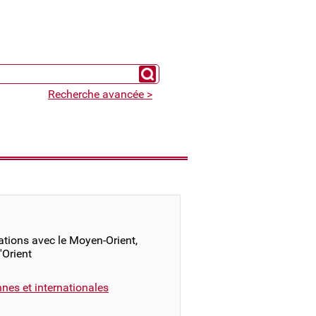
Chercher un expert
Recherche avancée >
ations avec le Moyen-Orient,
d'Orient
nnes et internationales