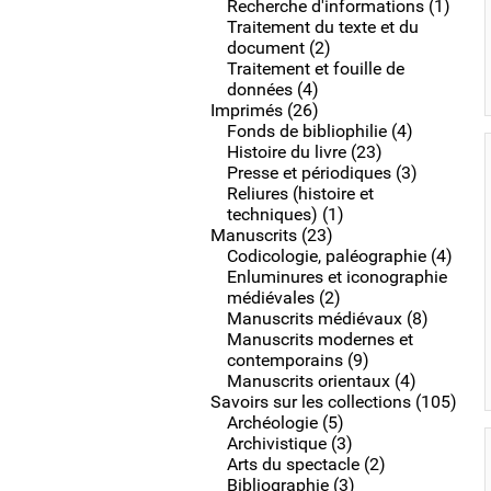
Recherche d'informations (1)
Traitement du texte et du
document (2)
Traitement et fouille de
données (4)
Imprimés (26)
Fonds de bibliophilie (4)
Histoire du livre (23)
Presse et périodiques (3)
Reliures (histoire et
techniques) (1)
Manuscrits (23)
Codicologie, paléographie (4)
Enluminures et iconographie
médiévales (2)
Manuscrits médiévaux (8)
Manuscrits modernes et
contemporains (9)
Manuscrits orientaux (4)
Savoirs sur les collections (105)
Archéologie (5)
Archivistique (3)
Arts du spectacle (2)
Bibliographie (3)